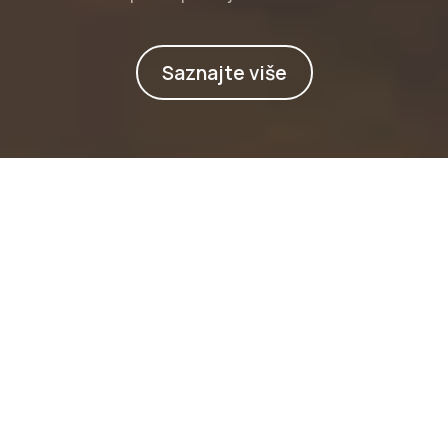
Saznajte više
O nama
M.K. Light Mont specijalizirana je za
kompletne unutarnje adaptacije stanova